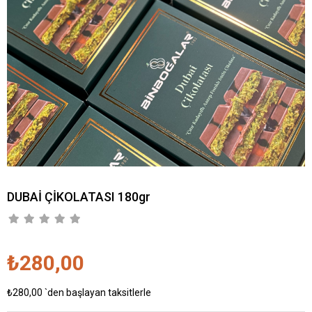
DUBAİ ÇİKOLATASI 180gr
₺280,00
₺280,00
`den başlayan taksitlerle