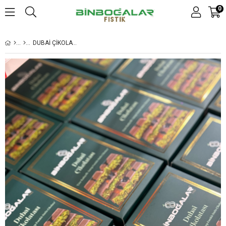
0
DUBAİ ÇİKOLATASI 180GR