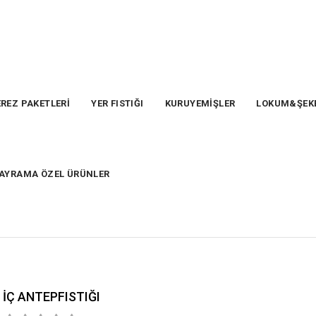
REZ PAKETLERİ
YER FISTIĞI
KURUYEMİŞLER
LOKUM&ŞEK
AYRAMA ÖZEL ÜRÜNLER
İÇ ANTEPFISTIĞI