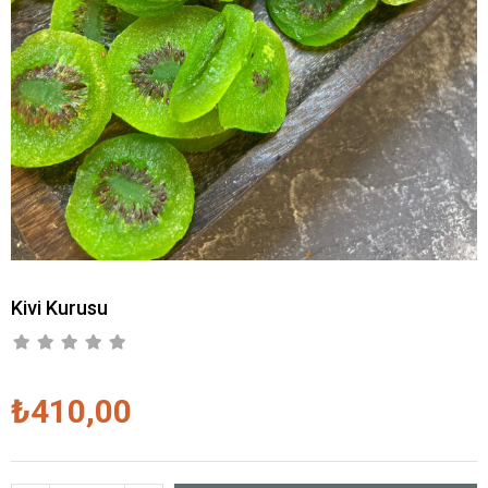
Kivi Kurusu
₺410,00