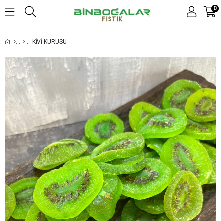
0
KIVI KURUSU