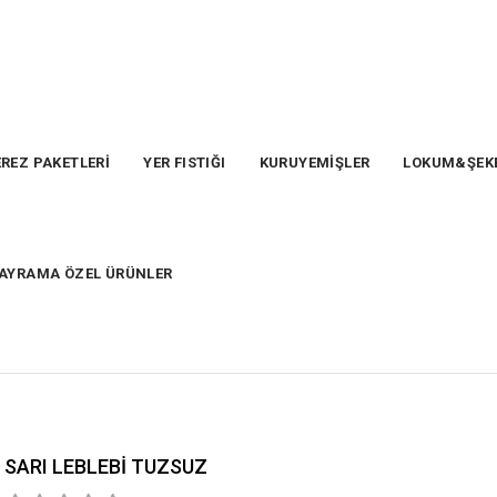
REZ PAKETLERİ
YER FISTIĞI
KURUYEMİŞLER
LOKUM&ŞEK
AYRAMA ÖZEL ÜRÜNLER
SARI LEBLEBİ TUZSUZ