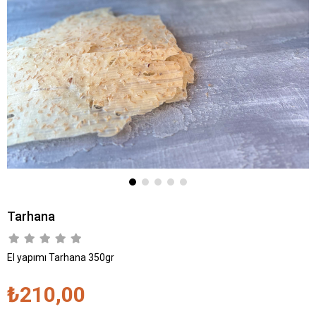
Tarhana
El yapımı Tarhana 350gr
₺210,00