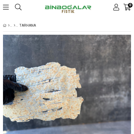
0
TARHANA