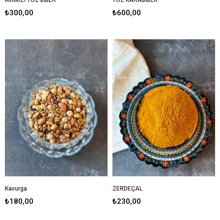
₺300,00
₺600,00
Kavurga
ZERDEÇAL
₺180,00
₺230,00