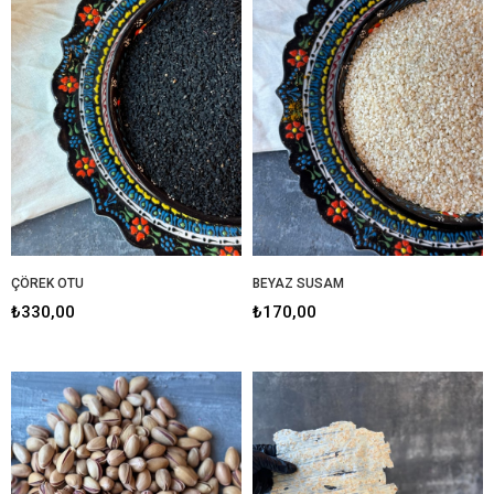
ÇÖREK OTU
BEYAZ SUSAM
₺330,00
₺170,00