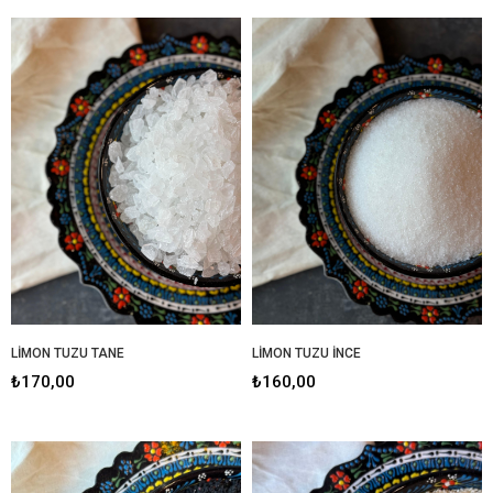
LİMON TUZU TANE
LİMON TUZU İNCE
₺170,00
₺160,00