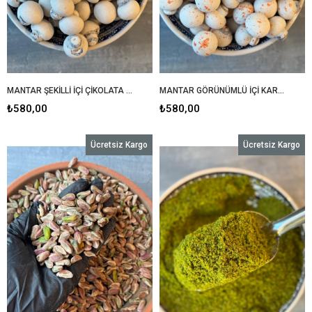
MANTAR ŞEKİLLİ İÇİ ÇİKOLATA DOLGULU
MANTAR GÖRÜNÜMLÜ İÇİ KARAMELLİ ÇİKOLATA
₺580,00
₺580,00
Ücretsiz Kargo
Ücretsiz Kargo