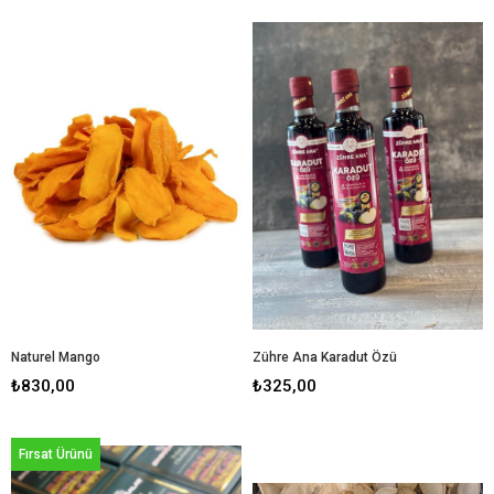
Naturel Mango
Zühre Ana Karadut Özü
₺830,00
₺325,00
Fırsat Ürünü