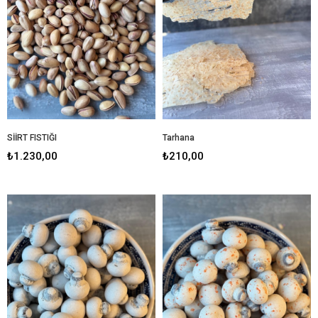
SİİRT FISTIĞI
Tarhana
₺1.230,00
₺210,00