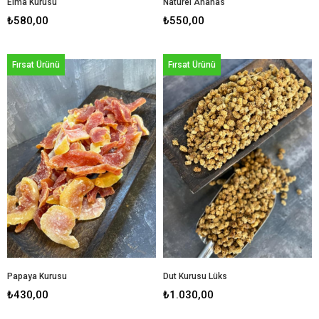
Elma Kurusu
Naturel Ananas
₺580,00
₺550,00
Fırsat Ürünü
Fırsat Ürünü
Papaya Kurusu
Dut Kurusu Lüks
₺430,00
₺1.030,00