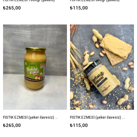
₺265,00
₺115,00
FISTIK EZMESİ (şeker ilavesiz) 1000 gr
FISTIK EZMESİ (şeker ilavesiz) 340 gr
₺265,00
₺115,00