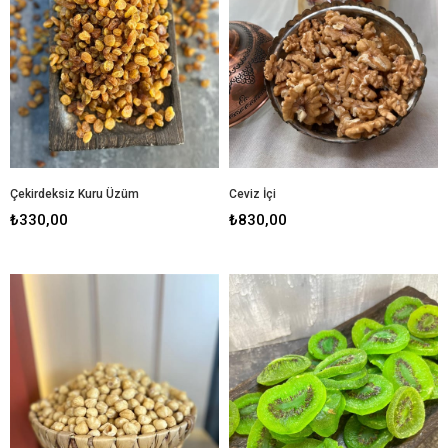
Çekirdeksiz Kuru Üzüm
Ceviz İçi
₺330,00
₺830,00