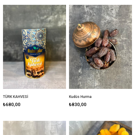
TÜRK KAHVESİ
Kudüs Hurma
₺680,00
₺830,00