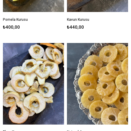
Pomela Kurusu
Kavun Kurusu
₺400,00
₺440,00