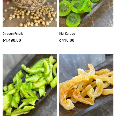
Giresun Fındık
Kivi Kurusu
₺1.480,00
₺410,00