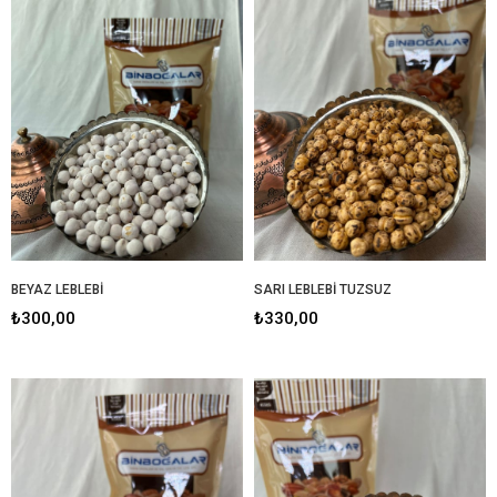
BEYAZ LEBLEBİ
SARI LEBLEBİ TUZSUZ
₺300,00
₺330,00